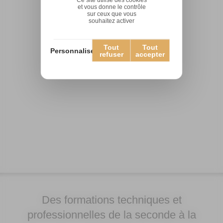
et vous donne le contrôle
sur ceux que vous
souhaitez activer
Tout
Tout
Personnaliser
refuser
accepter
Des formations techniques et
professionnelles de la seconde à la