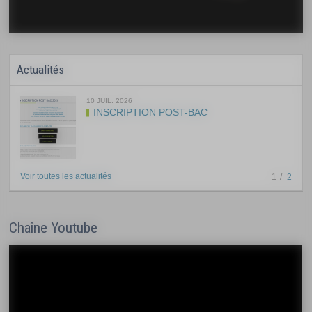
Actualités
10 JUIL. 2026
INSCRIPTION POST-BAC
Voir toutes les actualités
1
2
Chaîne Youtube