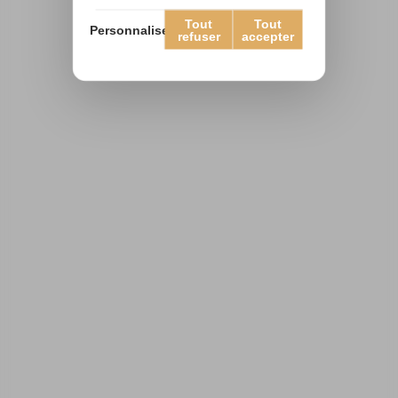
Tout
Tout
Personnaliser
refuser
accepter