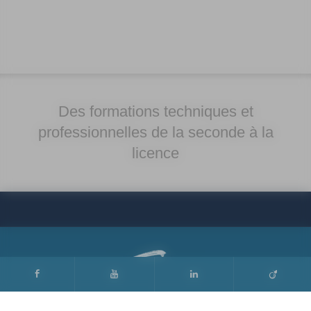
Des formations techniques et
professionnelles de la seconde à la
licence