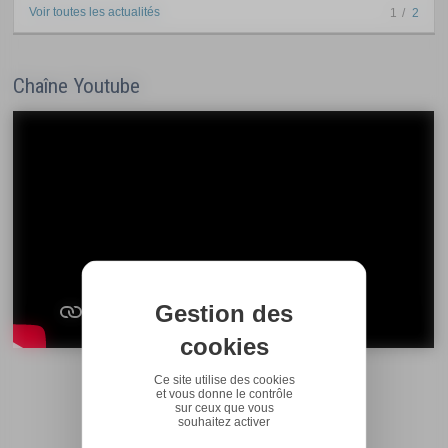
Voir toutes les actualités
1
2
Chaîne Youtube
Gestion des
cookies
Ce site utilise des cookies
et vous donne le contrôle
sur ceux que vous
souhaitez activer