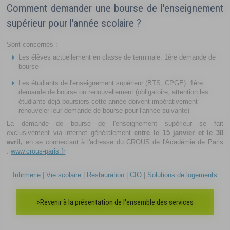
Comment demander une bourse de l'enseignement
supérieur pour l'année scolaire ?
Sont concernés :
Les élèves actuellement en classe de terminale: 1ère demande de
bourse
Les étudiants de l'enseignement supérieur (BTS, CPGE): 1ère
demande de bourse ou renouvellement (obligatoire, attention les
étudiants déjà boursiers cette année doivent impérativement
renouveler leur demande de bourse pour l'année suivante)
La demande de bourse de l'enseignement supérieur se fait
exclusivement via internet généralement
entre le 15 janvier et le 30
avril,
en se connectant à l'adresse du CROUS de l'Académie de Paris
:
www.crous-paris.fr
Infirmerie
|
Vie scolaire
|
Restauration
|
CIO
|
Solutions de logements
>Revenir à la présentation de l'ensemble des services