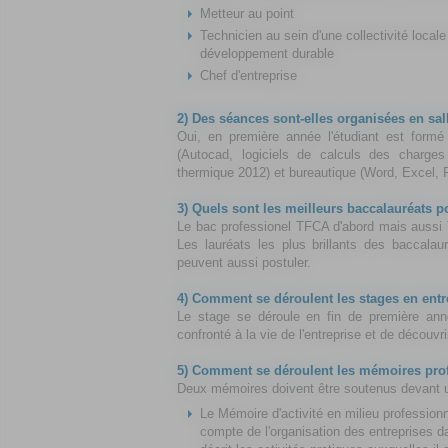
Metteur au point
Technicien au sein d'une collectivité local
développement durable
Chef d'entreprise
2) Des séances sont-elles organisées en sal
Oui, en première année l'étudiant est formé
(Autocad, logiciels de calculs des charges
thermique 2012) et bureautique (Word, Excel, 
3) Quels sont les meilleurs baccalauréats 
Le bac professionel TFCA d'abord mais aussi
Les lauréats les plus brillants des baccala
peuvent aussi postuler.
4) Comment se déroulent les stages en entr
Le stage se déroule en fin de première anné
confronté à la vie de l'entreprise et de découvrir
5) Comment se déroulent les mémoires pro
Deux mémoires doivent être soutenus devant u
Le Mémoire d'activité en milieu professionne
compte de l'organisation des entreprises da