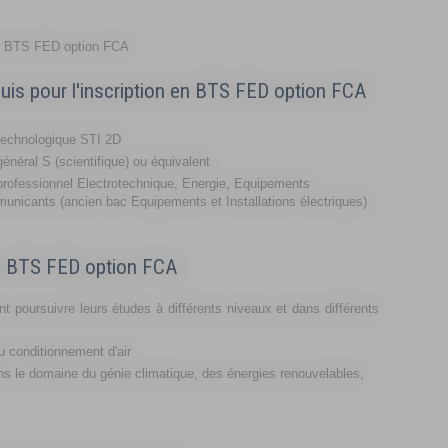
en BTS FED option FCA
uis pour l'inscription en BTS FED option FCA
technologique STI 2D
énéral S (scientifique) ou équivalent
rofessionnel Electrotechnique, Energie, Equipements
nicants (ancien bac Equipements et Installations électriques)
un BTS FED option FCA
poursuivre leurs études à différents niveaux et dans différents
 du conditionnement d'air
ns le domaine du génie climatique, des énergies renouvelables,