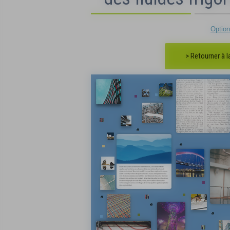
Optio
> Retourner à 