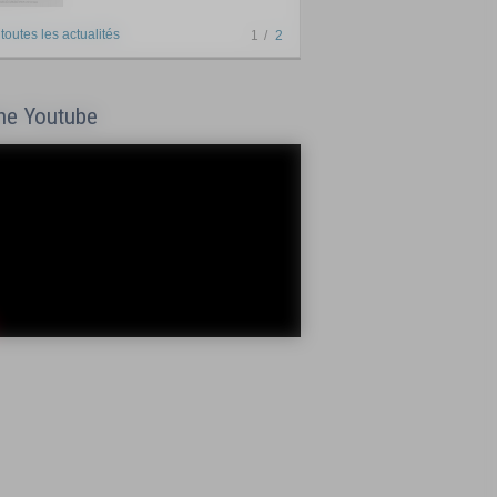
 toutes les actualités
1
2
ne Youtube