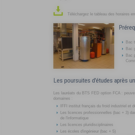
Téléchargez le tableau des horaires 
Préreq
Bac 
Bac g
Bac p
Commu
Les poursuites d'études après 
Les lauréats du BTS FED option FCA : peuvent 
domaines :
IFFI institut français du froid industriel et
Les licences professionnelles (bac + 3) da
de l'informatique
Les licences pluridisciplinaires
Les écoles d'ingénieur (bac + 5)