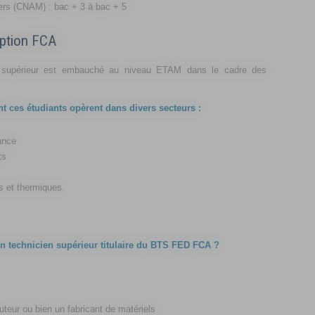
iers (CNAM) : bac + 3 à bac + 5
ption FCA
ien supérieur est embauché au niveau ETAM dans le cadre des
nt ces étudiants opèrent dans divers secteurs :
ance
ts
es et thermiques.
un technicien supérieur titulaire du BTS FED FCA ?
teur ou bien un fabricant de matériels