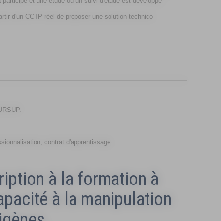
 a participé et une étude ou un suivi d'étude est développé
partir d'un CCTP réel de proposer une solution technico
OURSUP.
ssionnalisation, contrat d'apprentissage
ription à la formation à
capacité à la manipulation
rigènes.