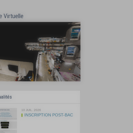
e Virtuelle
alités
10 JUIL. 2026
RENTREE 2026 :
PLANNING ...