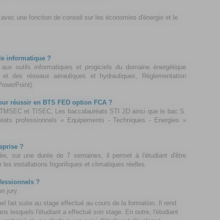
e avec une fonction de conseil sur les économies d'énergie et le
le informatique ?
 aux outils informatiques et progiciels du domaine énergétique
 et des réseaux aérauliques et hydrauliques, Réglementation
PowerPoint).
pour réussir en BTS FED option FCA ?
 TMSEC et TISEC, Les baccalauréats STI 2D ainsi que le bac S.
uréats professionnels « Equipements - Techniques - Energies »
eprise ?
e, sur une durée de 7 semaines, il permet à l'étudiant d'être
 les installations frigorifiques et climatiques réelles.
fessionnels ?
n jury.
l fait suite au stage effectué au cours de la formation. Il rend
ns lesquels l'étudiant a effectué son stage. En outre, l'étudiant