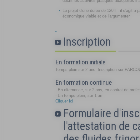
décrit les activités pratiques auxquelles il
Le projet d'une durée de 120H : il s'agit à 
économique viable et de l'argumenter.
Inscription
En formation initiale
Temps plein sur 2 ans. Inscription sur PARC
En formation continue
- En alternance, sur 2 ans, en contrat de profe
- En temps plein, sur 1 an
Cliquer ici
Formulaire d'insc
l'attestation de 
des fluides frigo