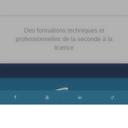
Des formations techniques et
professionnelles de la seconde à la
licence
Lycée RASPAIL
5 bis avenue Maurice d’ocagne