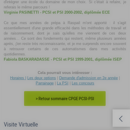
d'intégrer une école du domaine de mon choix. Si c'était à refaire, je
referais le même parcours !
Virginie PASINETTI - PCSI et PSI 2000-2002, diplômée ECE
Ce que mes années de prépa à Raspail m'ont apporté : il s'agit
essentiellement d'une grande efficacité dans les méthodes de travail et
de raisonnement, dont je sais qu'elles me viennent de ces deux
années... Ce sont des fondements qui restent, même plusieurs années
après, j'en reste très reconnaissante, et je me surprends encore souvent
à retrouver certains de ces automatismes dans mes activités
quotidiennes.
Fabiola BASKARADASSE - PCSI et PSI 1999-2001, diplômée ISEP
Cela pourrait vous intéresser :
Horaires |
Les deux options
|
Demande d'admission en 2e année
|
Parrainage
|
La PSI
|
Les concours
> Retour sommaire CPGE PCSI-PSI
Visite Virtuelle