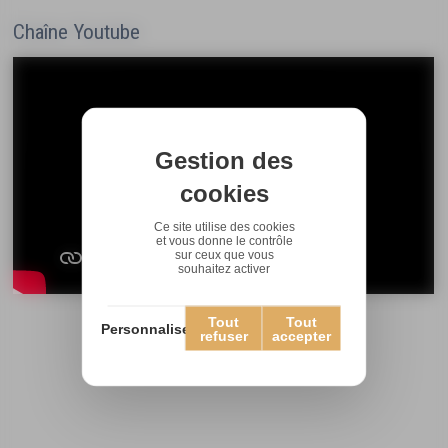
Chaîne Youtube
Gestion des
cookies
Ce site utilise des cookies
et vous donne le contrôle
sur ceux que vous
souhaitez activer
Tout
Tout
Personnaliser
refuser
accepter