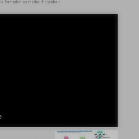
e formation au métier d'ingénieur.