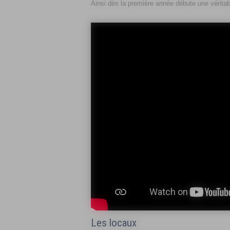
Ainsi dès la première année débute une véritabl
Les locaux