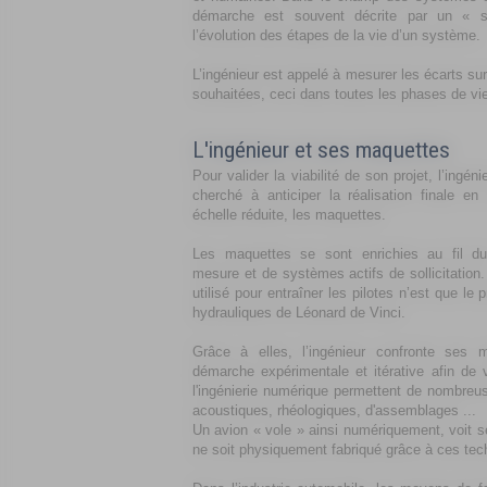
démarche est souvent décrite par un « 
l’évolution des étapes de la vie d’un système.
L’ingénieur est appelé à mesurer les écarts su
souhaitées, ceci dans toutes les phases de vi
L'ingénieur et ses maquettes
Pour valider la viabilité de son projet, l’ingé
cherché à anticiper la réalisation finale en 
échelle réduite, les maquettes.
Les maquettes se sont enrichies au fil du
mesure et de systèmes actifs de sollicitation.
utilisé pour entraîner les pilotes n’est que l
hydrauliques de Léonard de Vinci.
Grâce à elles, l’ingénieur confronte ses
démarche expérimentale et itérative afin de 
l'ingénierie numérique permettent de nombreus
acoustiques, rhéologiques, d'assemblages ...
Un avion « vole » ainsi numériquement, voit ses
ne soit physiquement fabriqué grâce à ces te