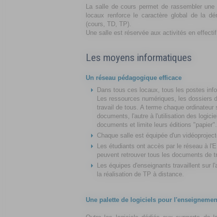
La salle de cours permet de rassembler une 
locaux renforce le caractère global de la
dé
(cours, TD, TP).
Une salle est réservée aux activités en effecti
Les moyens informatiques
Un réseau pédagogique efficace
Dans tous ces locaux, tous les postes info
Les ressources numériques, les dossiers de t
travail de tous. A terme chaque ordinateur
documents, l'autre à l'utilisation des logicie
documents et limite leurs éditions "papier".
Chaque salle est équipée d'un vidéoprojec
Les étudiants ont accès par le réseau à l'
peuvent retrouver tous les documents de tr
Les équipes d'enseignants travaillent sur l
la réalisation de TP à distance.
Une palette de logiciels pour l'enseignement