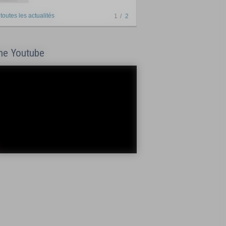
 toutes les actualités
1
2
ne Youtube