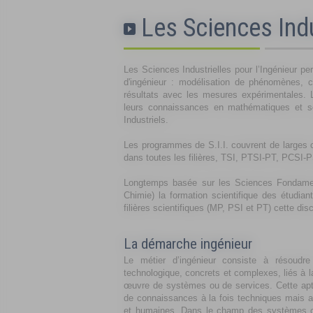
Les Sciences Indu
Les Sciences Industrielles pour l’Ingénieur pe
d'ingénieur : modélisation de phénomènes, 
résultats avec les mesures expérimentales. Le
leurs connaissances en mathématiques et s
Industriels.
Les programmes de S.I.I. couvrent de larges c
dans toutes les filières, TSI, PTSI-PT, PCSI-P
Longtemps basée sur les Sciences Fondamen
Chimie) la formation scientifique des étudi
filières scientifiques (MP, PSI et PT) cette disc
La démarche ingénieur
Le métier d’ingénieur consiste à résoudr
technologique, concrets et complexes, liés à l
œuvre de systèmes ou de services. Cette apt
de connaissances à la fois techniques mais 
et humaines. Dans le champ des systèmes co