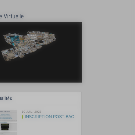
e Virtuelle
alités
10 JUIL. 2026
RENTREE 2026 :
PLANNING ...