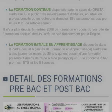
La FORMATION CONTINUE
dispensée dans le cadre du GRETA,
s'adresse à un public très majoritairement d'adultes, en situation
professionnelle ou en recherche d'emploi. Elle concerne les bac pro
et les BTS de l'établissement.
Il n'y a plus depuis la rentrée 2008 de formation en cours du soir dite de
"promotion sociale" depuis l'arrêt de son financement par la Région.
La FORMATION INITIALE EN APPRENTISSAGE
dispensée dans
le cadre des UFA (Unités de Formation en Apprentissage) s'adresse
à des jeunes de moins de 30 ans qui ont besoin d'une formation
présentant moins de "face à face pédagogique". Elle concerne 2 bac
pro , les BTS et les 5 licences.
DETAIL DES FORMATIONS
PRE BAC ET POST BAC