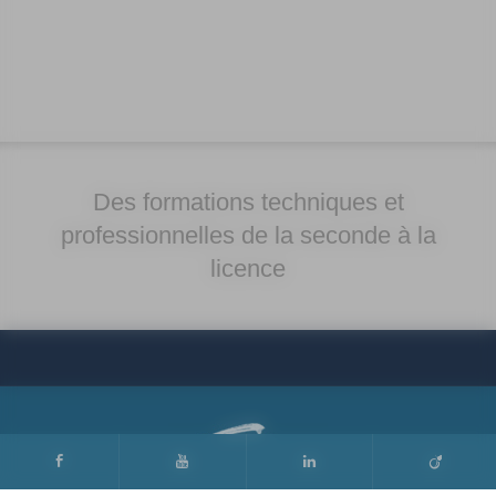
Des formations techniques et
professionnelles de la seconde à la
licence