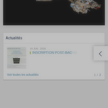
Actualités
10 JUIL. 2026
INSCRIPTION POST-BAC
Voir toutes les actualités
1
2