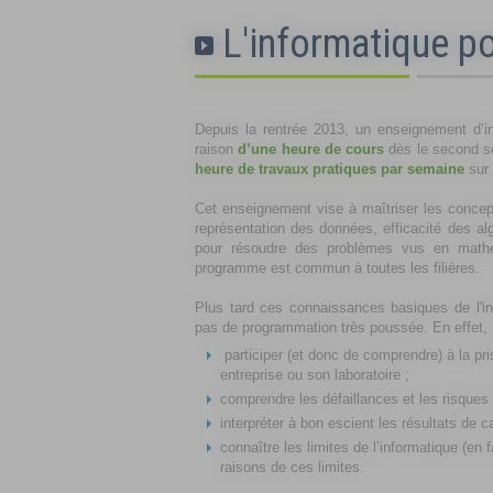
L'informatique po
Depuis la rentrée 2013, un enseignement d’i
raison
d’une heure de cours
dès le second s
heure de travaux pratiques par semaine
sur
Cet enseignement vise à maîtriser les concept
représentation des données, efficacité des 
pour résoudre des problèmes vus en mathém
programme est commun à toutes les filières.
Plus tard ces connaissances basiques de l'in
pas de programmation très poussée. En effet, u
participer (et donc de comprendre) à la p
entreprise ou son laboratoire ;
comprendre les défaillances et les risques 
interpréter à bon escient les résultats de 
connaître les limites de l’informatique (en f
raisons de ces limites.