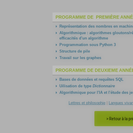
PROGRAMME DE PREMIÈRE ANNÉE
Représentation des nombres en machin
Algorithmique : algorithmes gloutons/ré
efficacités d'un algorithme
Programmation sous Python 3
Structure de pile
Travail sur les graphes
PROGRAMME DE DEUXIEME ANNÉE
Bases de données et requêtes SQL
Uilisation de type
Dictionnaire
Algorithmique pour l'IA et l'étude des j
Lettres et philosophie
|
Langues viva
> Retour à la p