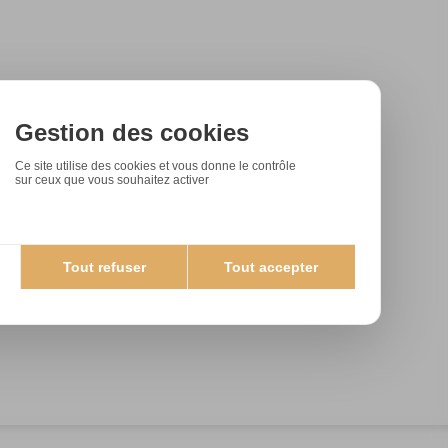
Gestion des cookies
Ce site utilise des cookies et vous donne le contrôle
sur ceux que vous souhaitez activer
Tout refuser
Tout accepter