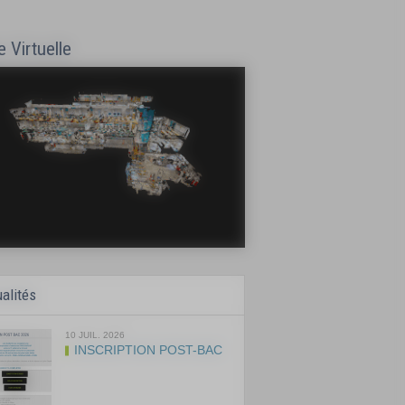
e Virtuelle
alités
10 JUIL. 2026
INSCRIPTION POST-BAC