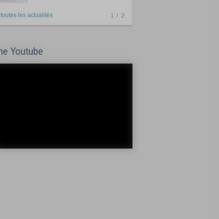
 toutes les actualités
1
2
ne Youtube